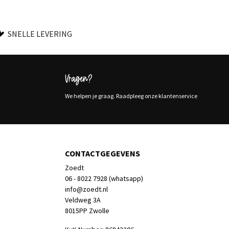
SNELLE LEVERING
Vragen?
We helpen je graag. Raadpleeg onze klantenservice
CONTACTGEGEVENS
Zoedt
06 - 8022 7928 (whatsapp)
info@zoedt.nl
Veldweg 3A
8015PP Zwolle