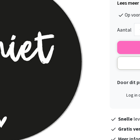
Lees meer
Op voor
Aantal
Door dit 
Log in
Snelle
lev
Gratis ve
Meer info