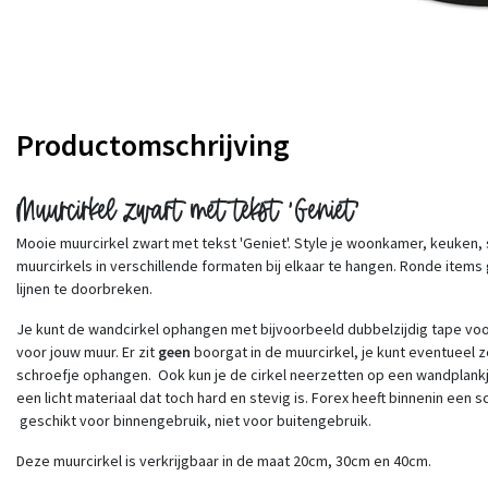
Productomschrijving
Muurcirkel zwart met tekst 'Geniet'
Mooie muurcirkel zwart met tekst 'Geniet'. Style je woonkamer, keuke
muurcirkels in verschillende formaten bij elkaar te hangen. Ronde items
lijnen te doorbreken.
Je kunt de wandcirkel ophangen met bijvoorbeeld dubbelzijdig tape voor 
voor jouw muur. Er zit
geen
boorgat in de muurcirkel, je kunt eventueel 
schroefje ophangen. Ook kun je de cirkel neerzetten op een wandplankje
een licht materiaal dat toch hard en stevig is. Forex heeft binnenin een 
geschikt voor binnengebruik, niet voor buitengebruik.
Deze muurcirkel is verkrijgbaar in de maat 20cm, 30cm en 40cm.