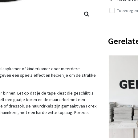
Toevoegen 
Gerelat
n, slaapkamer of kinderkamer door meerdere
 geven een speels effect en helpen je om de strakke
binnen. Let op dat je de tape kiest die geschikt is
zelf een gaatje boren en de muurcirkel met een
 of dressoir. De muurcirkels zijn gemaakt van Forex,
schuimkern, met een harde witte toplaag. Forex is