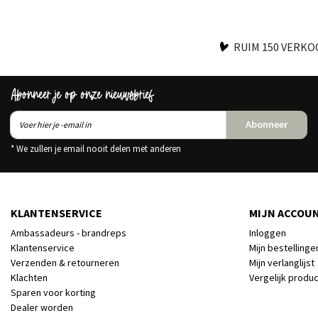
RUIM 150 VERK
Abonneer je op onze nieuwsbrief
Abonneer
* We zullen je email nooit delen met anderen
KLANTENSERVICE
MIJN ACCOU
Ambassadeurs - brandreps
Inloggen
Klantenservice
Mijn bestellinge
Verzenden & retourneren
Mijn verlanglijst
Klachten
Vergelijk produ
Sparen voor korting
Dealer worden