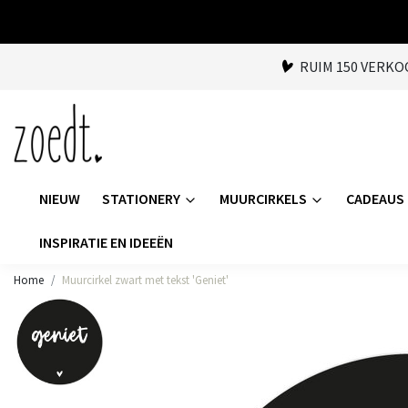
RUIM 150 VERK
NIEUW
STATIONERY
MUURCIRKELS
CADEAUS
INSPIRATIE EN IDEEËN
Home
Muurcirkel zwart met tekst 'Geniet'