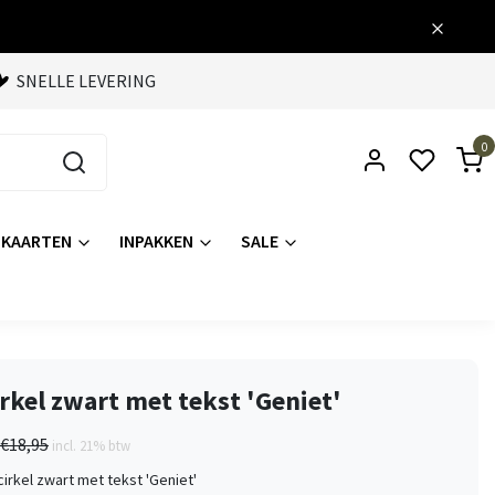
SNELLE LEVERING
0
KAARTEN
INPAKKEN
SALE
rkel zwart met tekst 'Geniet'
€18,95
incl. 21% btw
irkel zwart met tekst 'Geniet'