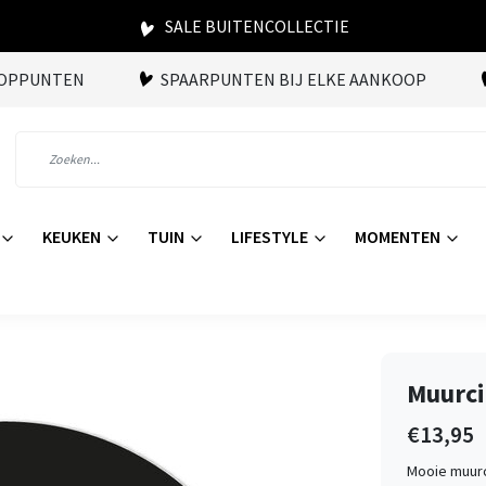
SALE BUITENCOLLECTIE
OOPPUNTEN
SPAARPUNTEN BIJ ELKE AANKOOP
KEUKEN
TUIN
LIFESTYLE
MOMENTEN
Muurci
€13,95
Mooie muurc