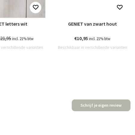
T letters wit
GENIET van zwart hout
21,95
€10,95
incl. 21% btw
incl. 21% btw
 verschillende varianten
Beschikbaar in verschillende varianten
Schrijf je eigen review