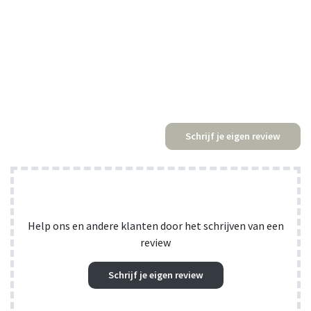
Schrijf je eigen review
Help ons en andere klanten door het schrijven van een
review
Schrijf je eigen review