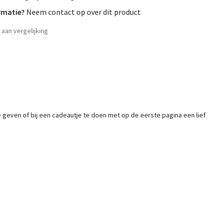
rmatie?
Neem contact op over dit product
aan vergelijking
 te geven of bij een cadeautje te doen met op de eerste pagina een lief