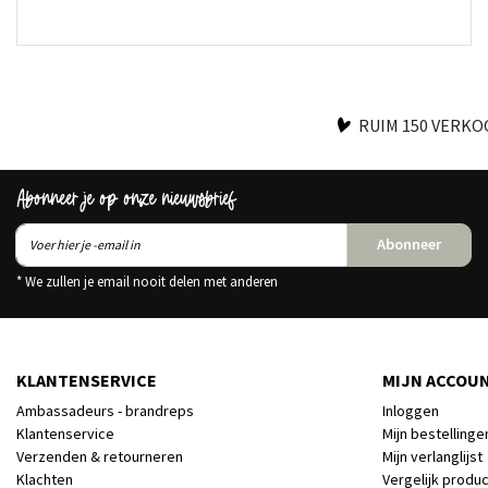
RUIM 150 VERK
Abonneer je op onze nieuwsbrief
Abonneer
* We zullen je email nooit delen met anderen
KLANTENSERVICE
MIJN ACCOU
Ambassadeurs - brandreps
Inloggen
Klantenservice
Mijn bestellinge
Verzenden & retourneren
Mijn verlanglijst
Klachten
Vergelijk produ