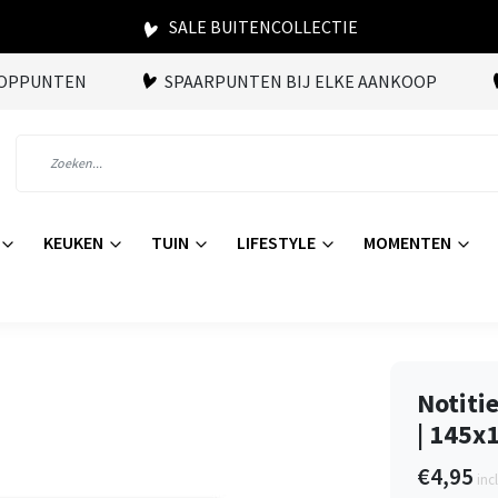
SALE BUITENCOLLECTIE
OOPPUNTEN
SPAARPUNTEN BIJ ELKE AANKOOP
KEUKEN
TUIN
LIFESTYLE
MOMENTEN
Notitie
| 145
€4,95
inc