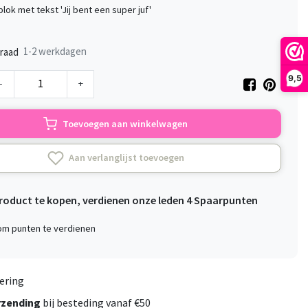
blok met tekst 'Jij bent een super juf'
1-2 werkdagen
raad
9,5
-
+
Toevoegen aan winkelwagen
Aan verlanglijst toevoegen
product te kopen, verdienen onze leden
4
Spaarpunten
 om punten te verdienen
ering
rzending
bij besteding vanaf €50