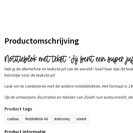
Productomschrijving
Notitieblok met tekst 'Jij bent een super j
Heb jij de allerliefste en leukste juf van de wereld? Geef haar dan dit l
berichtje voor de leukste juf.
Leuk om te combineren met de andere notitieblokken. Het formaat is 
Op de ontwerpen, illustraties en teksten van Zoedt rust auteursrecht, dez
Product tags
cadeau
Notitieblok A6
stationery
vriend
Product informatie