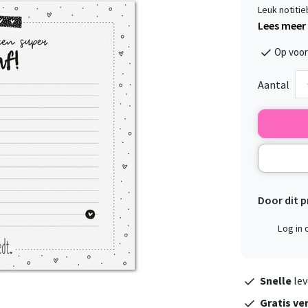
Leuk notitie
Lees meer
Op voor
Aantal
Door dit 
Log in
Snelle
lev
Gratis ve