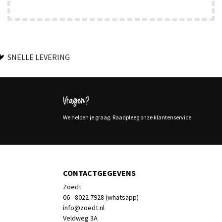
SNELLE LEVERING
Vragen?
We helpen je graag. Raadpleeg onze klantenservice
CONTACTGEGEVENS
Zoedt
06 - 8022 7928 (whatsapp)
info@zoedt.nl
Veldweg 3A