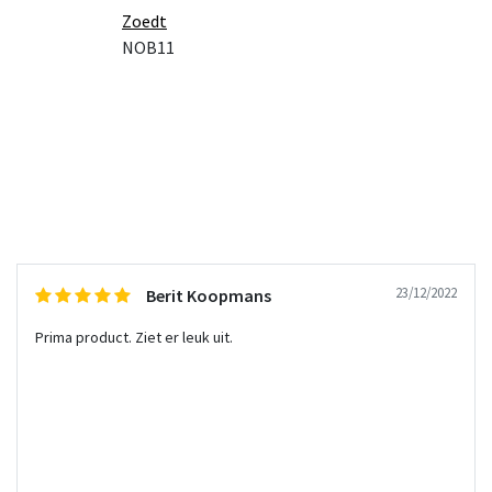
Zoedt
NOB11
23/12/2022
Berit Koopmans
Prima product. Ziet er leuk uit.