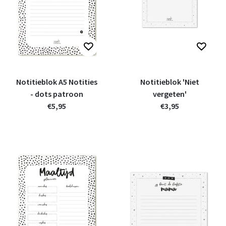
Notitieblok A5 Notities
Notitieblok 'Niet
- dots patroon
vergeten'
€5,95
€3,95