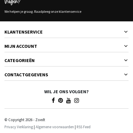
Vragen?
We helpen je graag. Raadpleeg onze klantenservice
KLANTENSERVICE
MIJN ACCOUNT
CATEGORIEËN
CONTACTGEGEVENS
WIL JE ONS VOLGEN?
© Copyright 2026 - Zoedt
Privacy Verklaring
|
Algemene voorwaarden
|
RSS Feed