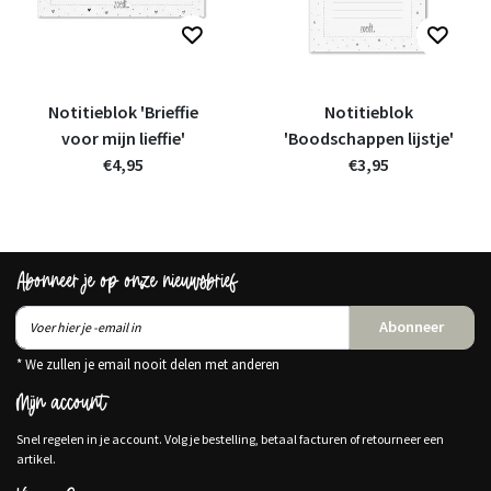
Notitieblok 'Brieffie
Notitieblok
voor mijn lieffie'
'Boodschappen lijstje'
€4,95
€3,95
Abonneer je op onze nieuwsbrief
Abonneer
* We zullen je email nooit delen met anderen
Mijn account
Snel regelen in je account. Volg je bestelling, betaal facturen of retourneer een
artikel.