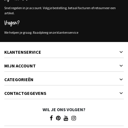
Snel regelen in je account. Volg je bestelling, betaal facturen of retourneer een
artikel.
Vragen?
We helpen je graag. Raadpleeg onze klantenservice
KLANTENSERVICE
MIJN ACCOUNT
CATEGORIEËN
CONTACTGEGEVENS
WIL JE ONS VOLGEN?