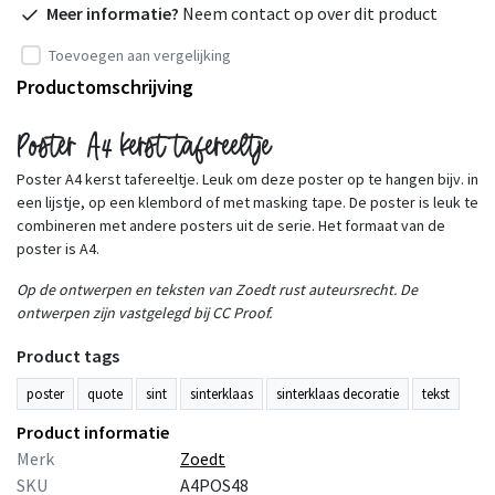
Meer informatie?
Neem contact op over dit product
Toevoegen aan vergelijking
Productomschrijving
Poster A4 kerst tafereeltje
Poster A4 kerst tafereeltje. Leuk om deze poster op te hangen bijv. in
een lijstje, op een klembord of met masking tape. De poster is leuk te
combineren met andere posters uit de serie. Het formaat van de
poster is A4.
Op de ontwerpen en teksten van Zoedt rust auteursrecht. De
ontwerpen zijn vastgelegd bij CC Proof.
Product tags
poster
quote
sint
sinterklaas
sinterklaas decoratie
tekst
Product informatie
Merk
Zoedt
SKU
A4POS48