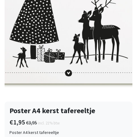
Poster A4 kerst tafereeltje
€1,95
€3,95
incl. 21% btw
Poster A4 kerst tafereeltje