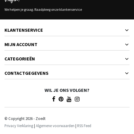
Vragen?
We helpen je graag. Raadpleeg onze klantenservice
KLANTENSERVICE
MIJN ACCOUNT
CATEGORIEËN
CONTACTGEGEVENS
WIL JE ONS VOLGEN?
© Copyright 2026 - Zoedt
Privacy Verklaring
|
Algemene voorwaarden
|
RSS Feed