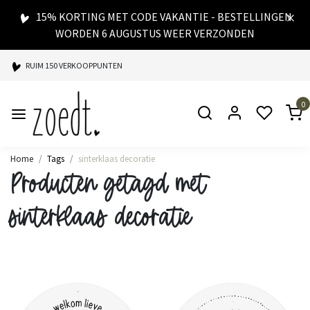
15% KORTING MET CODE VAKANTIE - BESTELLINGEN
WORDEN 6 AUGUSTUS WEER VERZONDEN
RUIM 150 VERKOOPPUNTEN
SPAARPUNTEN BIJ ELKE AANKOOP
0
SNELLE LEVERING
Home
Tags
sinterklaas decoratie
Producten getagd met
sinterklaas decoratie