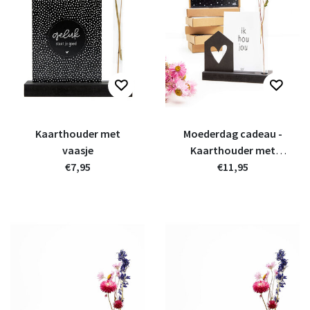
Kaarthouder met
Moederdag cadeau -
vaasje
Kaarthouder met
€7,95
vaasje en houten
€11,95
kaartje