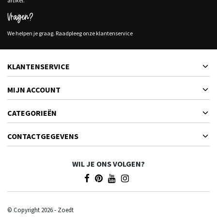
artikel.
Vragen?
We helpen je graag. Raadpleeg onze klantenservice
KLANTENSERVICE
MIJN ACCOUNT
CATEGORIEËN
CONTACTGEGEVENS
WIL JE ONS VOLGEN?
© Copyright 2026 - Zoedt