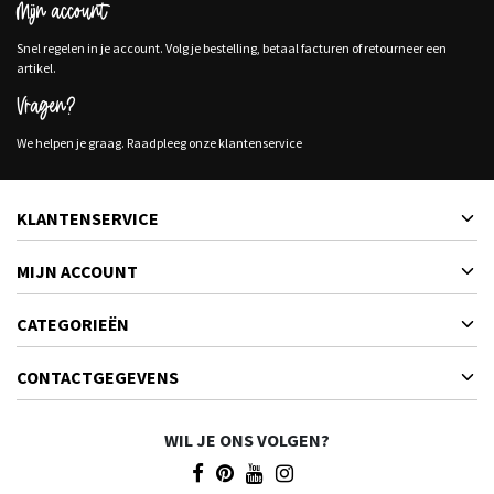
Mijn account
Snel regelen in je account. Volg je bestelling, betaal facturen of retourneer een
artikel.
Vragen?
We helpen je graag. Raadpleeg onze klantenservice
KLANTENSERVICE
MIJN ACCOUNT
CATEGORIEËN
CONTACTGEGEVENS
WIL JE ONS VOLGEN?