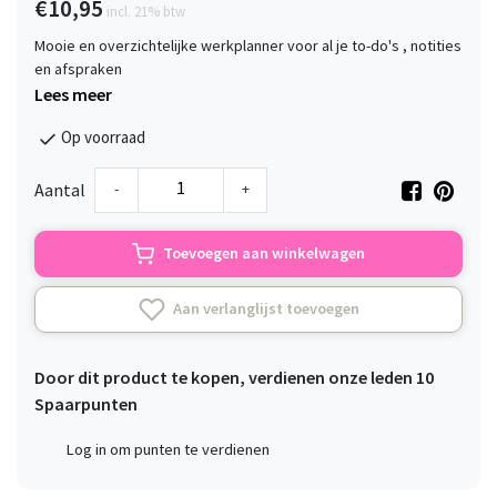
€10,95
incl. 21% btw
Mooie en overzichtelijke werkplanner voor al je to-do's , notities
en afspraken
Lees meer
Op voorraad
-
+
Aantal
Toevoegen aan winkelwagen
Aan verlanglijst toevoegen
Door dit product te kopen, verdienen onze leden
10
Spaarpunten
Log in om punten te verdienen