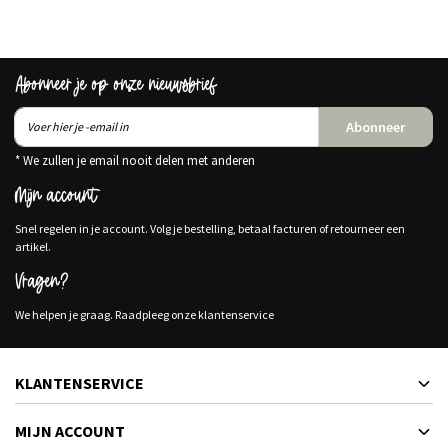
Abonneer je op onze nieuwsbrief
Abonneer
* We zullen je email nooit delen met anderen
Mijn account
Snel regelen in je account. Volg je bestelling, betaal facturen of retourneer een
artikel.
Vragen?
We helpen je graag. Raadpleeg onze klantenservice
KLANTENSERVICE
MIJN ACCOUNT