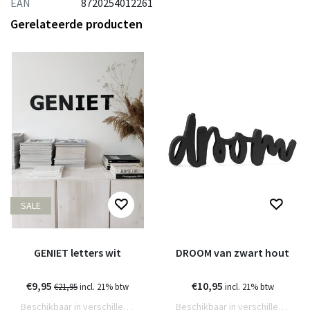
EAN
8720254012261
Gerelateerde producten
SALE
GENIET letters wit
DROOM van zwart hout
€9,95
€10,95
€21,95
incl. 21% btw
incl. 21% btw
Beschikbaar in verschillende varianten
Beschikbaar in verschillende varianten