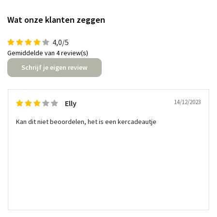
Wat onze klanten zeggen
4,0/5
Gemiddelde van 4 review(s)
Schrijf je eigen review
14/12/2023
Elly
Kan dit niet beoordelen, het is een kercadeautje