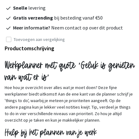
Snelle
levering
Gratis verzending
bij besteding vanaf €50
Meer informatie?
Neem contact op over dit product
Toevoegen aan vergelijking
Productomschrijving
Werkplanner met quote 'Geluk is genieten
van wat er is'
Hoe hou je overzicht over alles wat je moet doen? Deze fijne
werkplanner biedt uitkomst! Aan de ene kant van de planner schrijf je
'things to do', waarbij je meteen je prioriteiten aangeeft. Op de
andere pagina kun je lekker veel notities kwijt. Tip, verdeel je things
to do in vier verschillende niveaus van prioriteit. Zo hou je altijd
overzicht op je taken en kun je makkelijker plannen.
Hulp bij het plannen van je werk