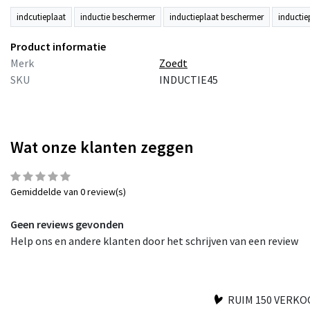
indcutieplaat
inductie beschermer
inductieplaat beschermer
inducti
Product informatie
Merk
Zoedt
SKU
INDUCTIE45
Wat onze klanten zeggen
Gemiddelde van 0 review(s)
Geen reviews gevonden
Help ons en andere klanten door het schrijven van een review
RUIM 150 VERK