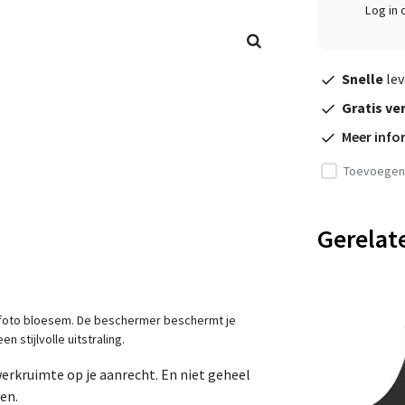
Log in
Snelle
lev
Gratis ve
Meer info
Toevoegen 
Gerelat
 foto bloesem. De beschermer beschermt je
 stijlvolle uitstraling.
erkruimte op je aanrecht. En niet geheel
en.