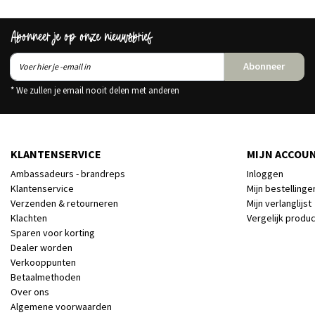
Abonneer je op onze nieuwsbrief
Abonneer
* We zullen je email nooit delen met anderen
KLANTENSERVICE
MIJN ACCOU
Ambassadeurs - brandreps
Inloggen
Klantenservice
Mijn bestellinge
Verzenden & retourneren
Mijn verlanglijst
Klachten
Vergelijk produ
Sparen voor korting
Dealer worden
Verkooppunten
Betaalmethoden
Over ons
Algemene voorwaarden