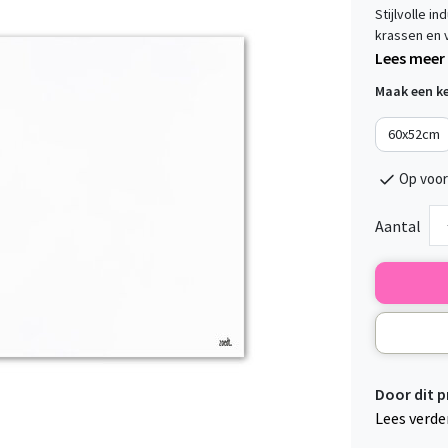
Stijlvolle 
krassen en v
Lees meer
Maak een k
60x52cm
Op voor
Aantal
Door dit 
Lees verde