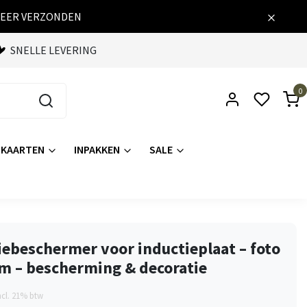
WEER VERZONDEN
SNELLE LEVERING
0
KAARTEN
INPAKKEN
SALE
iebeschermer voor inductieplaat – foto
m – bescherming & decoratie
ncl. 21% btw