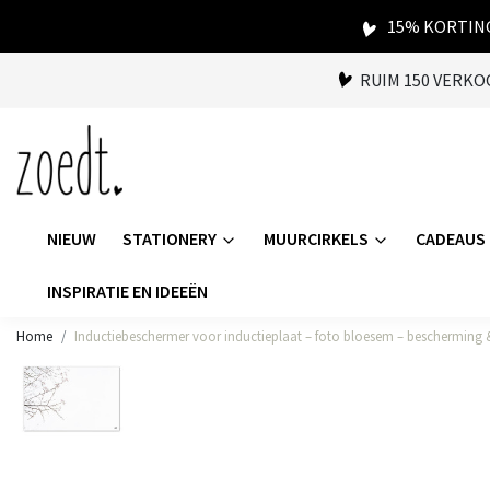
15% KORTING
RUIM 150 VERK
NIEUW
STATIONERY
MUURCIRKELS
CADEAUS
INSPIRATIE EN IDEEËN
Home
Inductiebeschermer voor inductieplaat – foto bloesem – bescherming 