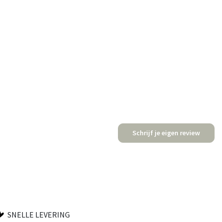
Schrijf je eigen review
SNELLE LEVERING