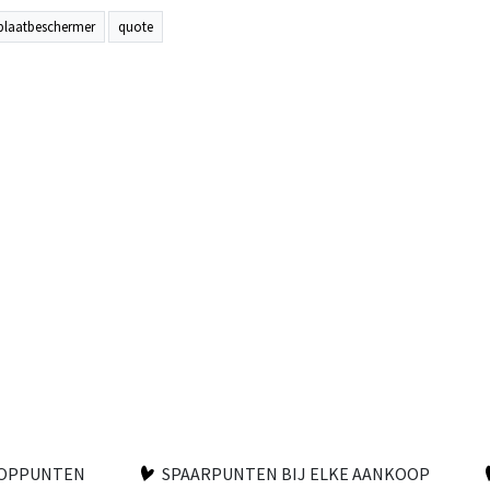
eplaatbeschermer
quote
OOPPUNTEN
SPAARPUNTEN BIJ ELKE AANKOOP