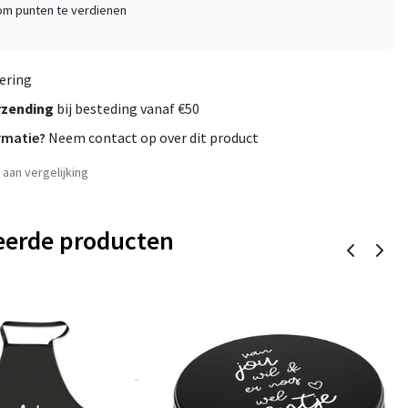
 om punten te verdienen
ering
rzending
bij besteding vanaf €50
rmatie?
Neem contact op over dit product
aan vergelijking
eerde producten