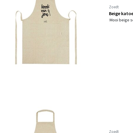
Zoedt
Beige katoe
Mooi beige s
Zoedt