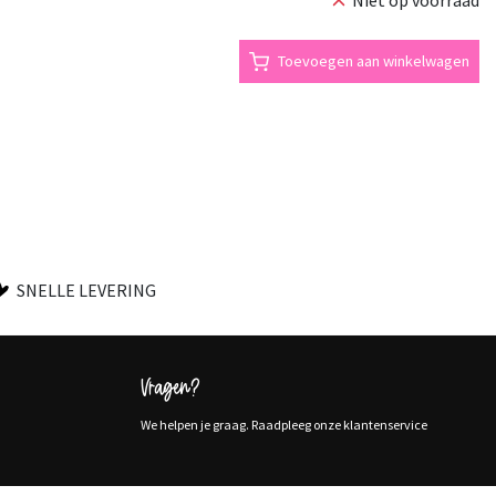
Toevoegen aan winkelwagen
SNELLE LEVERING
Vragen?
We helpen je graag. Raadpleeg onze klantenservice