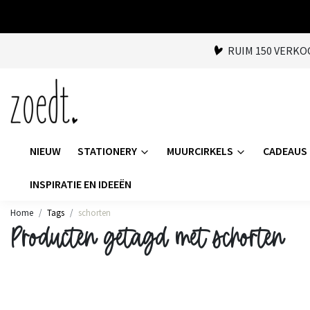
RUIM 150 VERK
NIEUW
STATIONERY
MUURCIRKELS
CADEAUS
INSPIRATIE EN IDEEËN
Home
Tags
schorten
Producten getagd met schorten