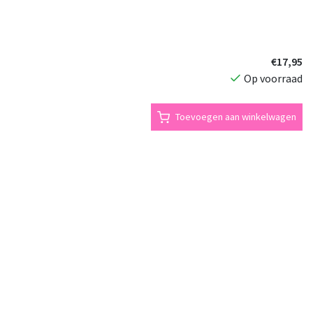
€17,95
Op voorraad
Toevoegen aan winkelwagen