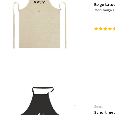
Beige katoe
Mooi beige s
Zoedt
Schort met 