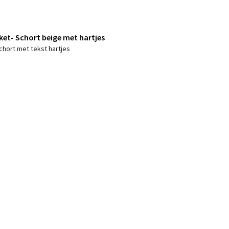
et- Schort beige met hartjes
chort met tekst hartjes