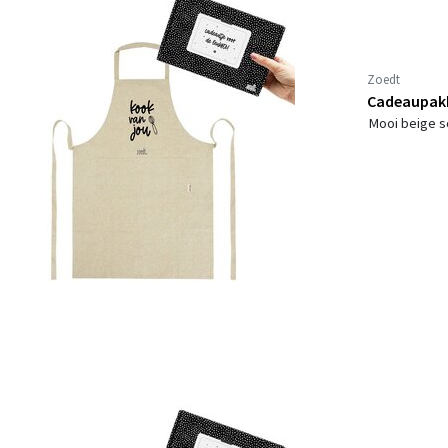
Zoedt
Cadeaupakk
Mooi beige s