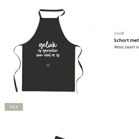
Zoedt
Schort met 
Mooi zwart sc
SALE