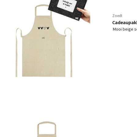
Zoedt
Cadeaupakk
Mooi beige s