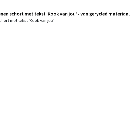
nen schort met tekst 'Kook van jou' - van gerycled materiaal
chort met tekst 'Kook van jou'