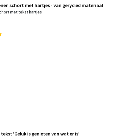
nen schort met hartjes - van gerycled materiaal
chort met tekst hartjes
tekst 'Geluk is genieten van wat er is'