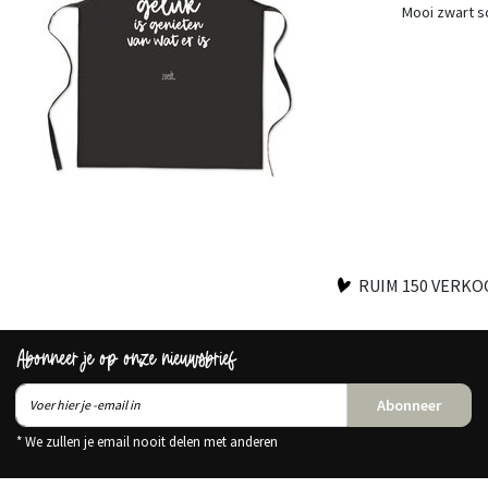
Mooi zwart sc
RUIM 150 VERK
Abonneer je op onze nieuwsbrief
Abonneer
* We zullen je email nooit delen met anderen