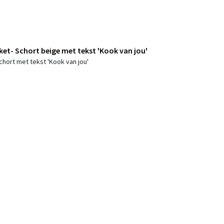
et- Schort beige met tekst 'Kook van jou'
chort met tekst 'Kook van jou'