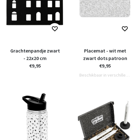
Grachtenpandje zwart
Placemat - wit met
- 22x20 cm
zwart dots patroon
€9,95
€9,95
Beschikbaar in verschillende varianten