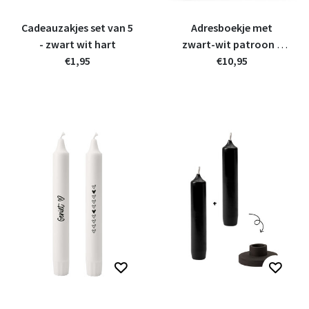
Cadeauzakjes set van 5
Adresboekje met
- zwart wit hart
zwart-wit patroon –
€1,95
stijlvolle en praktisch
€10,95
boekje | Zoedt