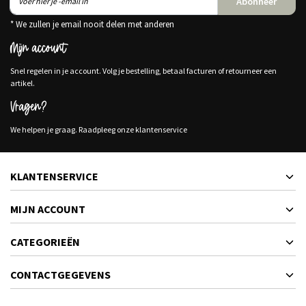
Abonneer
* We zullen je email nooit delen met anderen
Mijn account
Snel regelen in je account. Volg je bestelling, betaal facturen of retourneer een
artikel.
Vragen?
We helpen je graag. Raadpleeg onze klantenservice
KLANTENSERVICE
MIJN ACCOUNT
CATEGORIEËN
CONTACTGEGEVENS