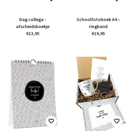
Dag collega -
Schoolfotoboek A4 –
afscheidsboekje
ringband
€13,95
€19,95