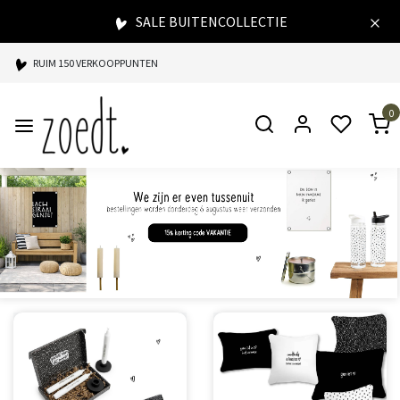
SALE BUITENCOLLECTIE
RUIM 150 VERKOOPPUNTEN
SPAARPUNTEN BIJ ELKE AANKOOP
0
SNELLE LEVERING